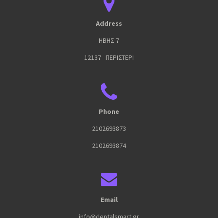
Address
ΗΒΗΣ 7
12137 ΠΕΡΙΣΤΕΡΙ
Phone
2102693873
2102693874
Email
info@dentalsmart.gr