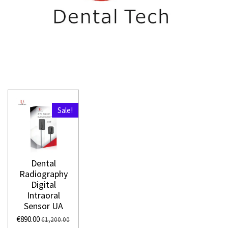
Sale!
Dental
Radiography
Digital
Intraoral
Sensor UA
€890.00
€1,200.00