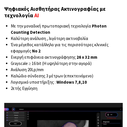
Ψηφιακός Αισθητήρας Ακτινογραφίας με
τεχνολογία
ΑΙ
Με την μοναδική πρωτοποριακή τεχνολογία
Photon
Counting Detection
Καλύτερη ανάλυση , λιγότερη ακτινοβολία
Ένα μέγεθος κατάλληλο για τις περισσότερες κλινικές
εφαρμογές
Νο
2
Ενεργή επιφάνεια ακτινογράφησης
26 x 32 mm
Grayscale ≥ 16 bit (Η υψηλότερη στην αγορά)
Ανάλυση 20Lp/mm
Καλώδιο σύνδεσης 3 μέτρων (επεκτεινόμενο)
Λογισμικό υποστήριξης :
Windows 7,8,10
2ετής Εγγύηση