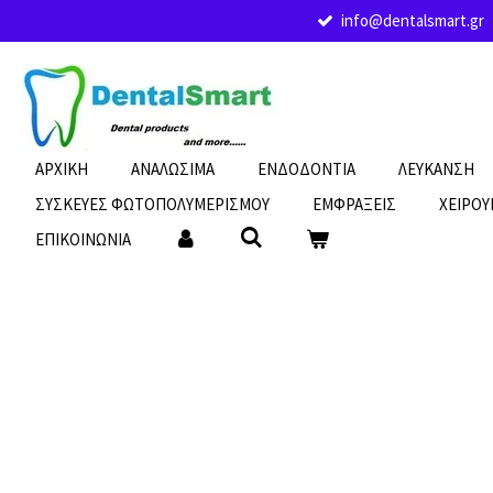
info@dentalsmart.gr
Skip
to
main
content
ΑΡΧΙΚΗ
ΑΝΑΛΩΣΙΜΑ
ΕΝΔΟΔΟΝΤΙΑ
ΛΕΥΚΑΝΣΗ
ΣΥΣΚΕΥΕΣ ΦΩΤΟΠΟΛΥΜΕΡΙΣΜΟΥ
ΕΜΦΡΑΞΕΙΣ
ΧΕΙΡΟΥ
ΕΠΙΚΟΙΝΩΝΙΑ