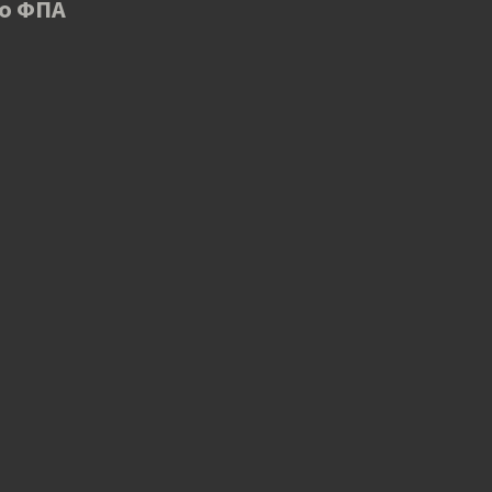
 ο ΦΠΑ