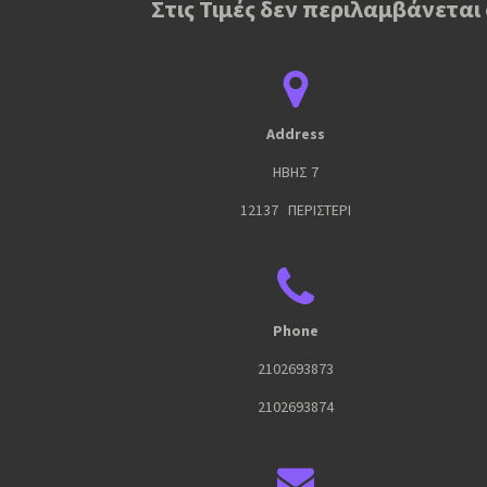
Στις Τιμές δεν περιλαμβάνεται
Address
ΗΒΗΣ 7
12137 ΠΕΡΙΣΤΕΡΙ
Phone
2102693873
2102693874