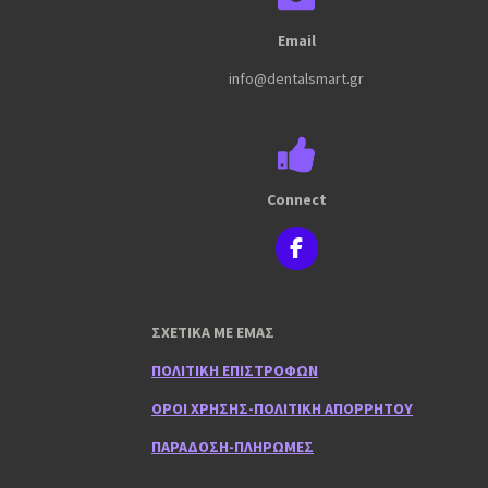
Email
info@dentalsmart.gr
Connect
F
a
c
e
ΣΧΕΤΙΚΑ ΜΕ ΕΜΑΣ
b
o
ΠΟΛΙΤΙΚΗ ΕΠΙΣΤΡΟΦΩΝ
o
k
ΟΡΟΙ ΧΡΗΣΗΣ-ΠΟΛΙΤΙΚΗ ΑΠΟΡΡΗΤΟΥ
ΠΑΡΑΔΟΣΗ-ΠΛΗΡΩΜΕΣ