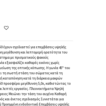
50 έχουν σχεδιαστεί για επεμβάσεις υψηλής
ρη μεγέθυνση και λεπτομερή ορατότητα του
ύστημα με πρισματικούς φακούς
ία εξασφαλίζει καθαρές εικόνες χωρίς
είωση της οπτικής κόπωσης. Η γωνία 45° του
ι τη σωστή στάση του σώματος κατά τη
ική καταπόνηση κατά τη διάρκεια μακρών
50 προσφέρει μεγέθυνση 5,0x, καθιστώντας το
και λεπτές εργασίες. Πλεονεκτήματα Υψηλή
ρειες Μειώνει την τάση του αυχένα Καθαρή
ρός και άνετος σχεδιασμός Συνιστάται για
κή Προηγμένη ενδοδοντική Επεμβάσεις υψηλής