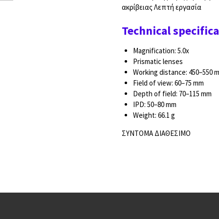
ακρίβειας Λεπτή εργασία
Technical specific
Magnification: 5.0x
Prismatic lenses
Working distance: 450–550 
Field of view: 60–75 mm
Depth of field: 70–115 mm
IPD: 50–80 mm
Weight: 66.1 g
ΣΥΝΤΟΜΑ ΔΙΑΘΕΣΙΜΟ