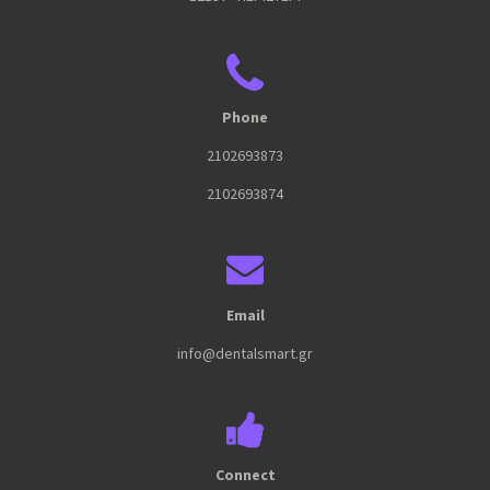
Phone
2102693873
2102693874
Email
info@dentalsmart.gr
Connect