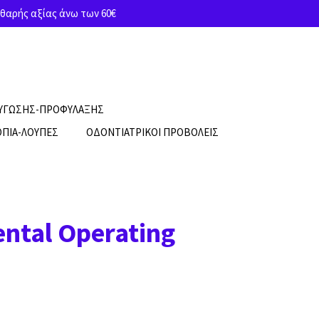
θαρής αξίας άνω των 60€
ΡΥΓΩΣΗΣ-ΠΡΟΦΥΛΑΞΗΣ
ΠΙΑ-ΛΟΥΠΕΣ
ΟΔΟΝΤΙΑΤΡΙΚΟΙ ΠΡΟΒΟΛΕΙΣ
ntal Operating