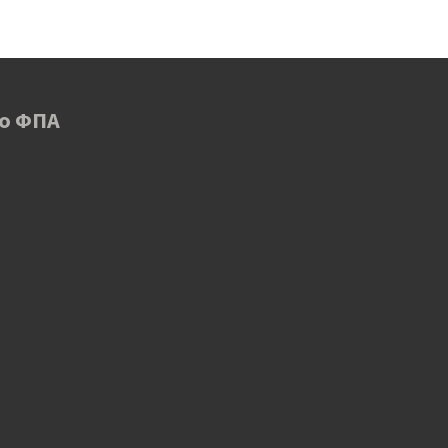
 ο ΦΠΑ