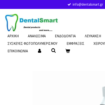
info@dentalsmart.gr
Skip
to
main
content
ΑΡΧΙΚΗ
ΑΝΑΛΩΣΙΜΑ
ΕΝΔΟΔΟΝΤΙΑ
ΛΕΥΚΑΝΣΗ
ΣΥΣΚΕΥΕΣ ΦΩΤΟΠΟΛΥΜΕΡΙΣΜΟΥ
ΕΜΦΡΑΞΕΙΣ
ΧΕΙΡΟΥ
ΕΠΙΚΟΙΝΩΝΙΑ