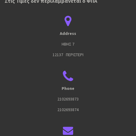
Στις Τιμές δεν περιλαμβάνεται ο ΦΠΑ
Address
ΗΒΗΣ 7
12137 ΠΕΡΙΣΤΕΡΙ
Phone
2102693873
2102693874