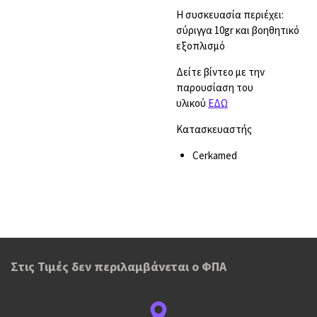
Η συσκευασία περιέχει:
σύριγγα 10gr και βοηθητικό
εξοπλισμό
Δείτε βίντεο με την
παρουσίαση του
υλικού
ΕΔΩ
Kατασκευαστής
Cerkamed
Στις Τιμές δεν περιλαμβάνεται ο ΦΠΑ