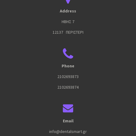
Address
ΗΒΗΣ 7
12137 ΠΕΡΙΣΤΕΡΙ
Phone
2102693873
2102693874
Email
info@dentalsmart.gr