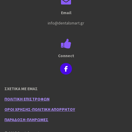
Email
info@dentalsmart.gr
Connect
F
a
c
e
ΣΧΕΤΙΚΑ ΜΕ ΕΜΑΣ
b
o
ΠΟΛΙΤΙΚΗ ΕΠΙΣΤΡΟΦΩΝ
o
k
ΟΡΟΙ ΧΡΗΣΗΣ-ΠΟΛΙΤΙΚΗ ΑΠΟΡΡΗΤΟΥ
ΠΑΡΑΔΟΣΗ-ΠΛΗΡΩΜΕΣ