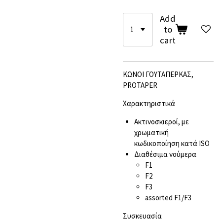
Add
to
cart
ΚΩΝΟΙ ΓΟΥΤΑΠΕΡΚΑΣ,
PROTAPER
Χαρακτηριστικά
Ακτινοσκιεροί, με
χρωματική
κωδικοποίηση κατά ISO
Διαθέσιμα νούμερα
F1
F2
F3
assorted F1/F3
Συσκευασία