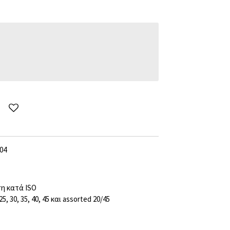
04
η κατά ISO
5, 30, 35, 40, 45 και assorted 20/45