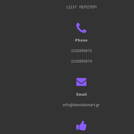
12137 ΠΕΡΙΣΤΕΡΙ
Phone
2102693873
2102693874
Email
info@dentalsmart.gr