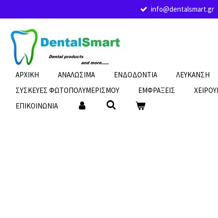
info@dentalsmart.gr
Skip
to
main
content
ΑΡΧΙΚΗ
ΑΝΑΛΩΣΙΜΑ
ΕΝΔΟΔΟΝΤΙΑ
ΛΕΥΚΑΝΣΗ
ΣΥΣΚΕΥΕΣ ΦΩΤΟΠΟΛΥΜΕΡΙΣΜΟΥ
ΕΜΦΡΑΞΕΙΣ
ΧΕΙΡΟΥ
ΕΠΙΚΟΙΝΩΝΙΑ