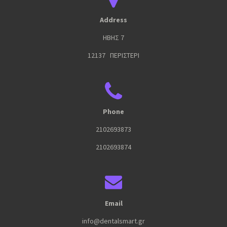
Address
ΗΒΗΣ 7
12137 ΠΕΡΙΣΤΕΡΙ
Phone
2102693873
2102693874
Email
info@dentalsmart.gr