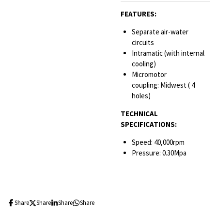
FEATURES:
Separate air-water
circuits
Intramatic (with internal
cooling)
Micromotor
coupling:
Midwest (
4
holes)
TECHNICAL
SPECIFICATIONS:
Speed: 40,000rpm
Pressure: 0.30Mpa
Share
Share
Share
Share