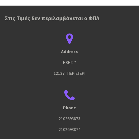
Στις Τιμές δεν περιλαμβάνεται ο ΦΠΑ
Address
ΗΒΗΣ 7
12137 ΠΕΡΙΣΤΕΡΙ
Phone
2102693873
2102693874