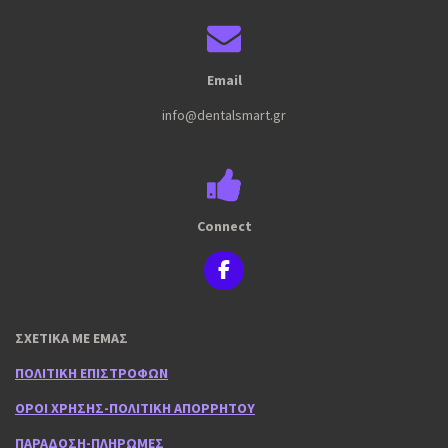
Email
info@dentalsmart.gr
Connect
F
a
c
e
ΣΧΕΤΙΚΑ ΜΕ ΕΜΑΣ
b
o
ΠΟΛΙΤΙΚΗ ΕΠΙΣΤΡΟΦΩΝ
o
k
ΟΡΟΙ ΧΡΗΣΗΣ-ΠΟΛΙΤΙΚΗ ΑΠΟΡΡΗΤΟΥ
ΠΑΡΑΔΟΣΗ-ΠΛΗΡΩΜΕΣ