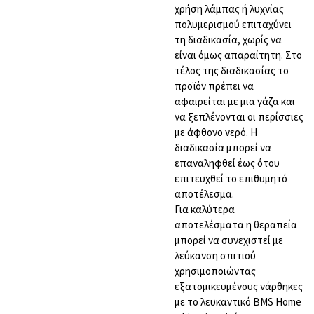
χρήση λάμπας ή λυχνίας
πολυμερισμού επιταχύνει
τη διαδικασία, χωρίς να
είναι όμως απαραίτητη. Στο
τέλος της διαδικασίας το
προϊόν πρέπει να
αφαιρείται με μια γάζα και
να ξεπλένονται οι περίσσιες
με άφθονο νερό. Η
διαδικασία μπορεί να
επαναληφθεί έως ότου
επιτευχθεί το επιθυμητό
αποτέλεσμα.
Για καλύτερα
αποτελέσματα η θεραπεία
μπορεί να συνεχιστεί με
λεύκανση σπιτιού
χρησιμοποιώντας
εξατομικευμένους νάρθηκες
με το λευκαντικό BMS Home