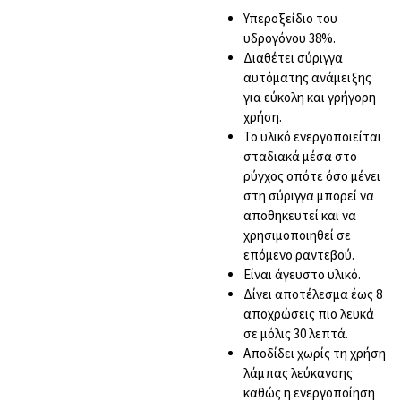
Υπεροξείδιο του
υδρογόνου 38%.
Διαθέτει σύριγγα
αυτόματης ανάμειξης
για εύκολη και γρήγορη
χρήση.
Το υλικό ενεργοποιείται
σταδιακά μέσα στο
ρύγχος οπότε όσο μένει
στη σύριγγα μπορεί να
αποθηκευτεί και να
χρησιμοποιηθεί σε
επόμενο ραντεβού.
Είναι άγευστο υλικό.
Δίνει αποτέλεσμα έως 8
αποχρώσεις πιο λευκά
σε μόλις 30 λεπτά.
Αποδίδει χωρίς τη χρήση
λάμπας λεύκανσης
καθώς η ενεργοποίηση