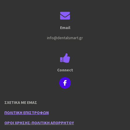
Email
info@dentalsmart.gr
Connect
F
a
c
e
ΣΧΕΤΙΚΑ ΜΕ ΕΜΑΣ
b
o
ΠΟΛΙΤΙΚΗ ΕΠΙΣΤΡΟΦΩΝ
o
k
ΟΡΟΙ ΧΡΗΣΗΣ-ΠΟΛΙΤΙΚΗ ΑΠΟΡΡΗΤΟΥ