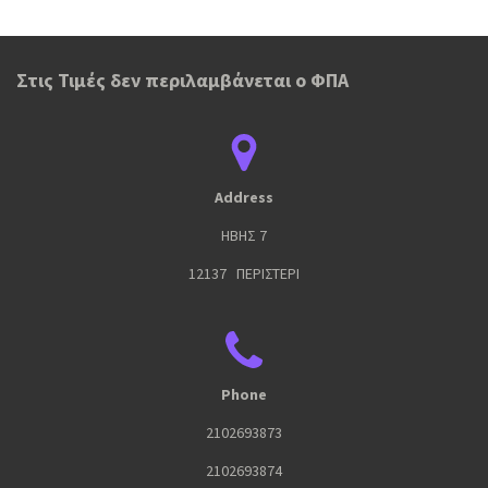
Στις Τιμές δεν περιλαμβάνεται ο ΦΠΑ
Address
ΗΒΗΣ 7
12137 ΠΕΡΙΣΤΕΡΙ
Phone
2102693873
2102693874