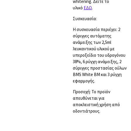
whitening. Δείτε το
υλικό
ΕΔΩ
.
Συσκευασία:
Η συσκευασία περιέχει: 2
σύριγγες αυτόματης
ανάμειξης των 2,5ml
λευκαντικού υλικού με
υπεροξείδιο του υδρογόνου
38%, 6 ρύγχη ανάμειξης, 2
σύριγγες προστασίας ούλων
BMS White BM και 3 ρύγχη
εφαρμογής.
Προσοχή: Το προϊόν
απευθύνεται για
αποκλειστική χρήση από
οδοντιάτρους.