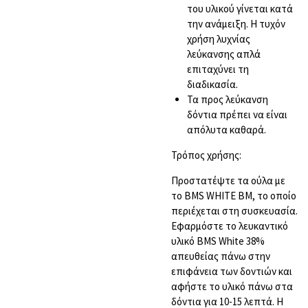
του υλικού γίνεται κατά
την ανάμειξη. Η τυχόν
χρήση λυχνίας
λεύκανσης απλά
επιταχύνει τη
διαδικασία.
Τα προς λεύκανση
δόντια πρέπει να είναι
απόλυτα καθαρά.
Τρόπος χρήσης:
Προστατέψτε τα ούλα με
το BMS WHITE BM, το οποίο
περιέχεται στη συσκευασία.
Εφαρμόστε το λευκαντικό
υλικό BMS White 38%
απευθείας πάνω στην
επιφάνεια των δοντιών και
αφήστε το υλικό πάνω στα
δόντια για 10-15 λεπτά. Η