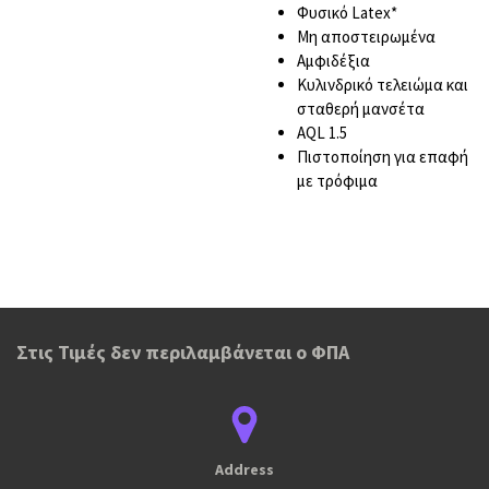
Φυσικό Latex*
Μη αποστειρωμένα
Αμφιδέξια
Κυλινδρικό τελειώμα και
σταθερή μανσέτα
AQL 1.5
Πιστοποίηση για επαφή
με τρόφιμα
Στις Τιμές δεν περιλαμβάνεται ο ΦΠΑ
Address