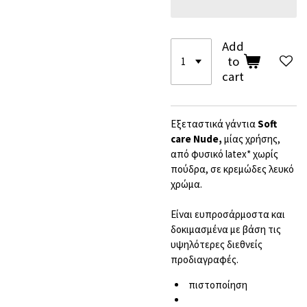
Add
to
cart
Εξεταστικά γάντια
Soft
care Nude,
μίας χρήσης,
από φυσικό latex* χωρίς
πούδρα, σε κρεμώδες λευκό
χρώμα.
Είναι ευπροσάρμοστα και
δοκιμασμένα με βάση τις
υψηλότερες διεθνείς
προδιαγραφές.
πιστοποίηση