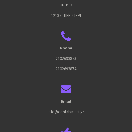
ΗΒΗΣ 7
12137 ΠΕΡΙΣΤΕΡΙ
Phone
2102693873
2102693874
Email
info@dentalsmart.gr