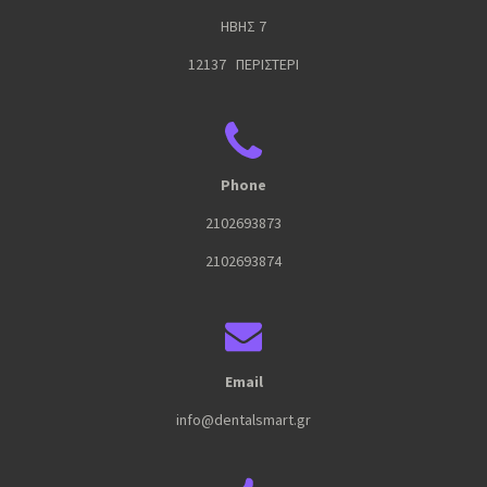
ΗΒΗΣ 7
12137 ΠΕΡΙΣΤΕΡΙ
Phone
2102693873
2102693874
Email
info@dentalsmart.gr