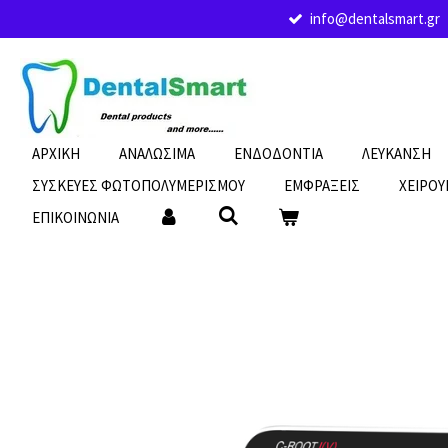
info@dentalsmart.gr
Skip
to
main
content
ΑΡΧΙΚΗ
ΑΝΑΛΩΣΙΜΑ
ΕΝΔΟΔΟΝΤΙΑ
ΛΕΥΚΑΝΣΗ
ΣΥΣΚΕΥΕΣ ΦΩΤΟΠΟΛΥΜΕΡΙΣΜΟΥ
ΕΜΦΡΑΞΕΙΣ
ΧΕΙΡΟΥ
ΕΠΙΚΟΙΝΩΝΙΑ