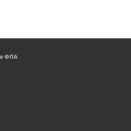
 ο ΦΠΑ