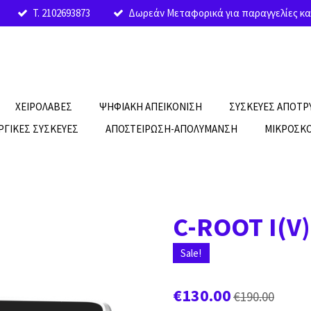
T. 2102693873
Δωρεάν Μεταφορικά για παραγγελίες κα
ΧΕΙΡΟΛΑΒΕΣ
ΨΗΦΙΑΚΗ ΑΠΕΙΚΟΝΙΣΗ
ΣΥΣΚΕΥΕΣ ΑΠΟΤ
ΡΓΙΚΕΣ ΣΥΣΚΕΥΕΣ
ΑΠΟΣΤΕΙΡΩΣΗ-ΑΠΟΛΥΜΑΝΣΗ
ΜΙΚΡΟΣΚΟ
C-ROOT I(V)
Sale!
€130.00
€190.00