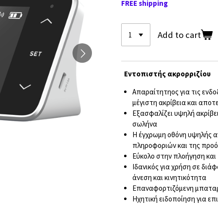
FREE shipping
Add to cart
Εντοπιστής ακρορριζίου
Απαραίτητηος για τις ενδο
μέγιστη ακρίβεια και απο
Εξασφαλίζει υψηλή ακρίβει
σωλήνα
Η έγχρωμη οθόνη υψηλής α
πληροφοριών και της προ
Εύκολο στην πλοήγηση και 
Ιδανικός για χρήση σε διά
άνεση και κινητικότητα
Επαναφορτιζόμενη μπαταρ
Ηχητική ειδοποίηση για επ