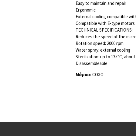
Easy to maintain and repair
Ergonomic
External cooling compatible wi
Compatible with E-type motors 
TECHNICAL SPECIFICATIONS:
Reduces the speed of the micr
Rotation speed: 2000 rpm
Water spray: external cooling
Sterilization: up to 135°C, abou
Disassembleable
Μάρκα:
COXO