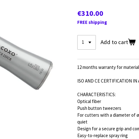
€310.00
FREE shipping
Add to cart
12 months warranty for material 
ISO AND CE CERTIFICATION 
CHARACTERISTICS:
Optical fiber
Push button tweezers
For cutters with a diameter of 
quiet
Design for a secure grip and co
Easy-to-replace spray ring