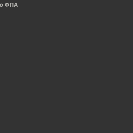
 ο ΦΠΑ