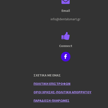
Email
info@dentalsmart.gr
Connect
F
a
c
e
ΣΧΕΤΙΚΑ ΜΕ ΕΜΑΣ
b
o
ΠΟΛΙΤΙΚΗ ΕΠΙΣΤΡΟΦΩΝ
o
k
ΟΡΟΙ ΧΡΗΣΗΣ-ΠΟΛΙΤΙΚΗ ΑΠΟΡΡΗΤΟΥ
ΠΑΡΑΔΟΣΗ-ΠΛΗΡΩΜΕΣ