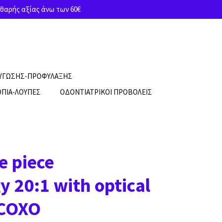
θαρής αξίας άνω των 60€
ΡΥΓΩΣΗΣ-ΠΡΟΦΥΛΑΞΗΣ
ΠΙΑ-ΛΟΥΠΕΣ
ΟΔΟΝΤΙΑΤΡΙΚΟΙ ΠΡΟΒΟΛΕΙΣ
e piece
y 20:1 with optical
 COXO