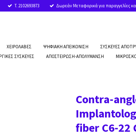
T. 2102693873
Δωρεάν Μεταφορικά για παραγγελίες κα
ΧΕΙΡΟΛΑΒΕΣ
ΨΗΦΙΑΚΗ ΑΠΕΙΚΟΝΙΣΗ
ΣΥΣΚΕΥΕΣ ΑΠΟΤ
ΡΓΙΚΕΣ ΣΥΣΚΕΥΕΣ
ΑΠΟΣΤΕΙΡΩΣΗ-ΑΠΟΛΥΜΑΝΣΗ
ΜΙΚΡΟΣΚΟ
Contra-angl
Implantolog
fiber C6-22