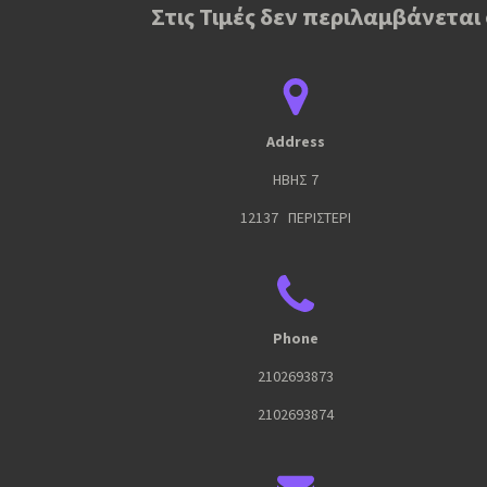
Στις Τιμές δεν περιλαμβάνεται
Address
ΗΒΗΣ 7
12137 ΠΕΡΙΣΤΕΡΙ
Phone
2102693873
2102693874