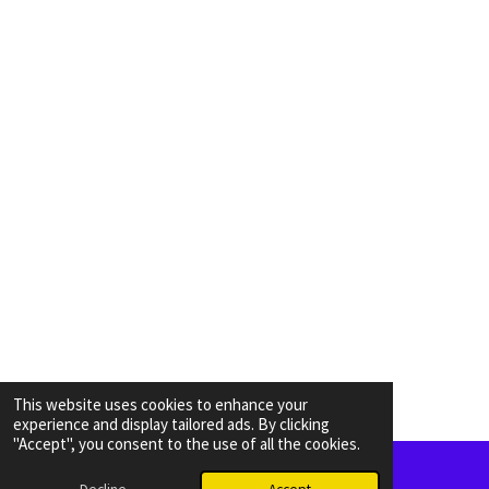
This website uses cookies to enhance your
experience and display tailored ads. By clicking
"Accept", you consent to the use of all the cookies.